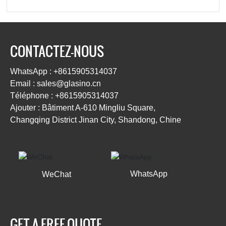
CONTACTEZ-NOUS
WhatsApp : +8615905314037
Email : sales@glasino.cn
Téléphone : +8615905314037
Ajouter : Bâtiment A-610 Mingliu Square,
Changqing District Jinan City, Shandong, Chine
WhatsApp
WeChat
GET A FREE QUOTE